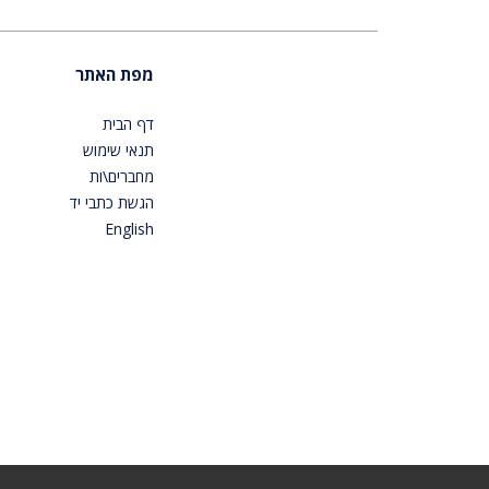
מפת האתר
דף הבית
תנאי שימוש
מחברים\ות
הגשת כתבי יד
English