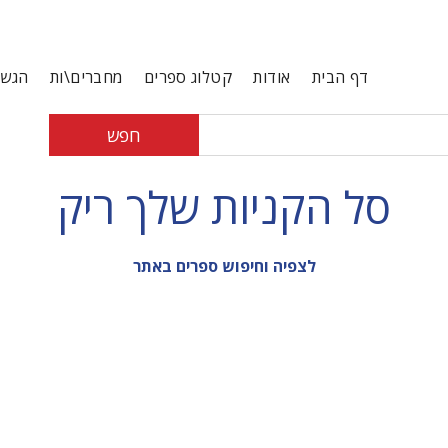
דף הבית
אודות
קטלוג ספרים
מחברים\ות
הגשת
חפש
סל הקניות שלך ריק
לצפיה וחיפוש ספרים באתר