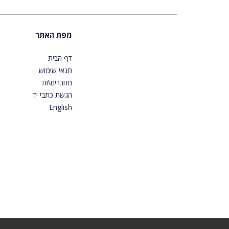
מפת האתר
דף הבית
תנאי שימוש
מחברים\ות
הגשת כתבי יד
English