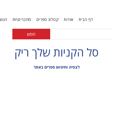
דף הבית
אודות
קטלוג ספרים
מחברים\ות
הגשת
חפש
סל הקניות שלך ריק
לצפיה וחיפוש ספרים באתר