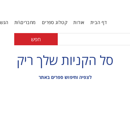
דף הבית
אודות
קטלוג ספרים
מחברים\ות
הגשת
חפש
סל הקניות שלך ריק
לצפיה וחיפוש ספרים באתר