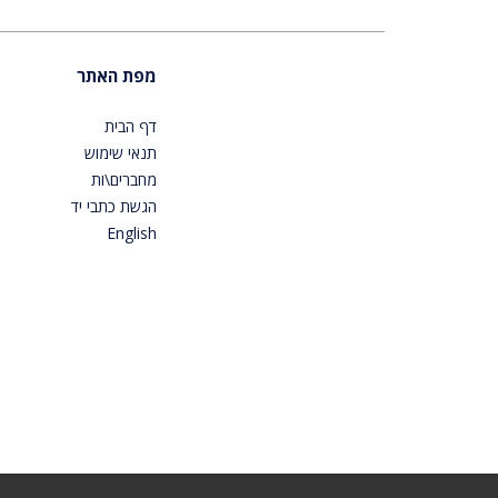
מפת האתר
דף הבית
תנאי שימוש
מחברים\ות
הגשת כתבי יד
English