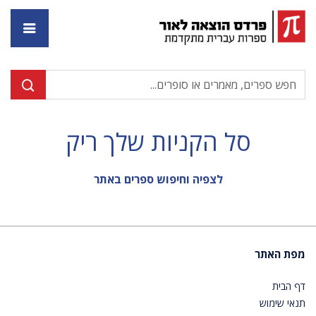
דף ה
סל הקניות שלך ריק
לצפיה וחיפוש ספרים באתר
מפת האתר
דף הבית
תנאי שימוש