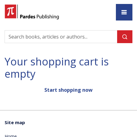
Ho
Your shopping cart is
empty
Start shopping now
Site map
Home