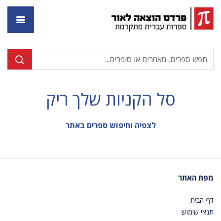
דף ה
סל הקניות שלך ריק
לצפיה וחיפוש ספרים באתר
מפת האתר
דף הבית
תנאי שימוש