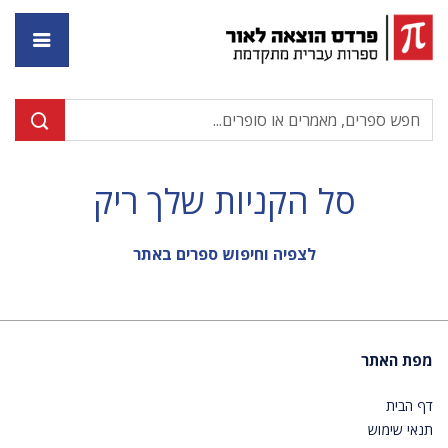
דף ה
סל הקניות שלך ריק
לצפיה וחיפוש ספרים באתר
מפת האתר
דף הבית
תנאי שימוש