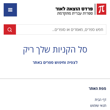
דף ה
סל הקניות שלך ריק
לצפיה וחיפוש ספרים באתר
מפת האתר
דף הבית
תנאי שימוש