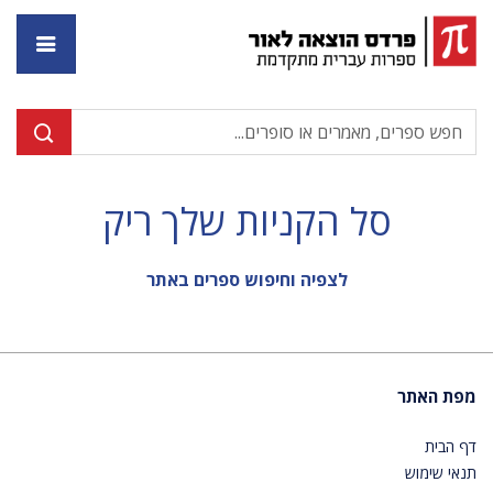
דף ה
סל הקניות שלך ריק
לצפיה וחיפוש ספרים באתר
מפת האתר
דף הבית
תנאי שימוש