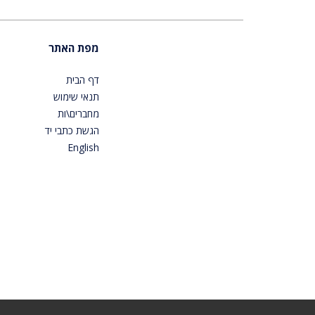
מפת האתר
דף הבית
תנאי שימוש
מחברים\ות
הגשת כתבי יד
English