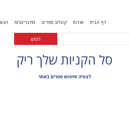
דף הבית
אודות
קטלוג ספרים
מחברים\ות
הגשת
חפש
סל הקניות שלך ריק
לצפיה וחיפוש ספרים באתר