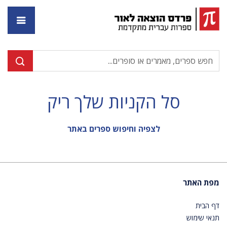
דף ה
סל הקניות שלך ריק
לצפיה וחיפוש ספרים באתר
מפת האתר
דף הבית
תנאי שימוש