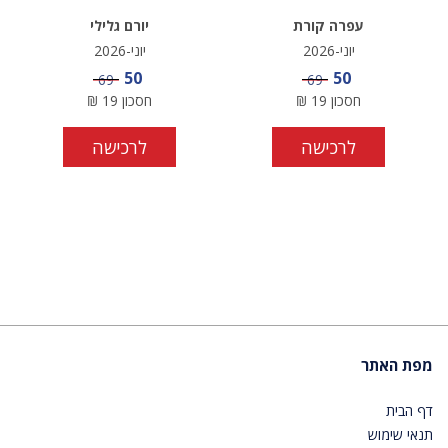
עפרה קורת
יורם גלילי
יוני-2026
יוני-2026
מחיר מבצע
מחיר מבצע
50
50
מחיר
מחיר
69
69
חסכון
19
₪
חסכון
19
₪
לרכישה
לרכישה
מפת האתר
דף הבית
תנאי שימוש