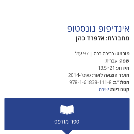
אינדיפופ נונסטופ
מחבר\ת:
אלפרד כהן
פורמט:
כריכה רכה | 97 עמ׳
שפה:
עברית
מידות:
21*13.5
מועד הוצאה לאור:
ספט'-2014
מסתֿ״ב:
978-1-61838-111-8
קטגוריות:
שירה
ספר מודפס