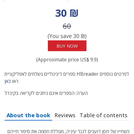
Discount price
30 ₪
Price before discount
60
(You save
30
₪)
BUY NOW
(Approximate price US$ 9.9)
ספרים דיגיטליים נשלחים לאפליקציית HBreader לפרטים נוספים
ראו
כאן
הערה: הספרים אינם ניתנים לקריאה בקינדל
About the book
Reviews
Table of contents
כשחייו של חסן דועכים לנגד עיניה, מגוללת חממה את סיפור חייהם