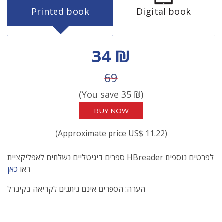
Printed book
Digital book
Discount price
34 ₪
Price before discount
69
(You save
35
₪)
BUY NOW
(Approximate price US$ 11.22)
ספרים דיגיטליים נשלחים לאפליקציית HBreader לפרטים נוספים
ראו
כאן
הערה: הספרים אינם ניתנים לקריאה בקינדל