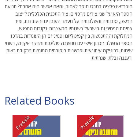
היפר־אינפלציה במבט חוקר לאחור, והאם אפשר היה אחרת? תנועת
הספר היא על שני צירים מרכזיים: ציר התכנית הכלכלית לייצוב
המשק, סיבותיה והשלכותיה על מעמד העובדים והעובדות, וציר
צמיחת הפמיניזם בישראל בשנותיו המעצבות. נקודות המפגש,
המחלוקת וההתנגשות בין קפיטליזם ופמיניזם הן העומדות במרכז
הספר המשלב זיכרון אישי עם מחשבה פוליטית ומחקר אקדמי, רשמי
שיחות, כרוניקה עיתונאית ופרשנות ביקורתית המוגשת מנקודת ראות
רעננה ובלתי שגרתית.
Related Books
Presale
Presale