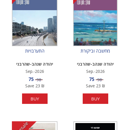
מחשבה וביקורת
התערבויות
יהודה שנהב-שהרבני
יהודה שנהב-שהרבני
Sep.-2026
Sep.-2026
Sale price
Sale price
75
75
Price
Price
98
98
Save
23
₪
Save
23
₪
BUY
BUY
Presale