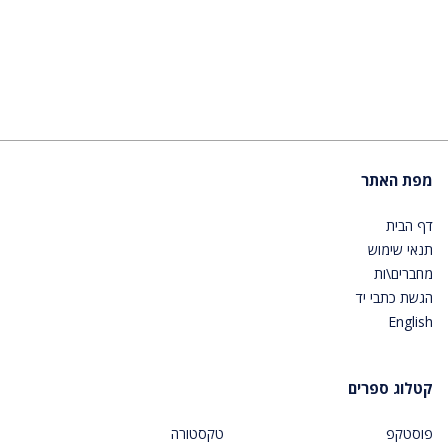
מפת האתר
דף הבית
תנאי שימוש
מחברים\ות
הגשת כתבי יד
English
קטלוג ספרים
פוסטקפ
טקסטורה