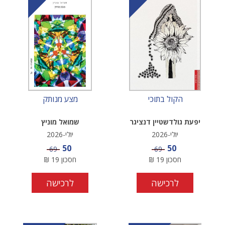
הקול בתוכי
מצע מנותק
יפעת גולדשטיין דנציגר
שמואל מוניץ
יולי-2026
יולי-2026
מחיר מבצע
מחיר מבצע
50
50
מחיר
מחיר
69
69
חסכון
19
₪
חסכון
19
₪
לרכישה
לרכישה