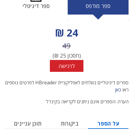
ספר מודפס
ספר דיגיטלי
מחיר הנחה
24 ₪
מחיר לפני הנחה
49
(חסכון
25
₪)
לרכישה
ספרים דיגיטליים נשלחים לאפליקציית HBreader לפרטים נוספים
ראו
כאן
הערה: הספרים אינם ניתנים לקריאה בקינדל
על הספר
ביקורות
תוכן עניינים