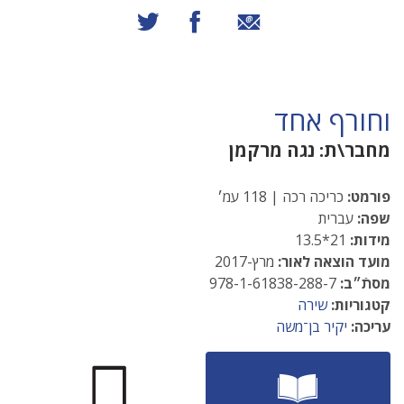
שיתוף באמצעות אימייל
שיתוף בפייסבוק
שיתוף בטוויטר
וחורף אחד
מחבר\ת:
נגה מרקמן
פורמט:
כריכה רכה | 118 עמ׳
שפה:
עברית
מידות:
21*13.5
מועד הוצאה לאור:
מרץ-2017
מסתֿ״ב:
978-1-61838-288-7
קטגוריות:
שירה
עריכה:
יקיר בן־משה