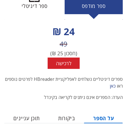
ספר מודפס
ספר דיגיטלי
מחיר הנחה
24 ₪
מחיר לפני הנחה
49
(חסכון
25
₪)
לרכישה
ספרים דיגיטליים נשלחים לאפליקציית HBreader לפרטים נוספים
ראו
כאן
הערה: הספרים אינם ניתנים לקריאה בקינדל
על הספר
ביקורות
תוכן עניינים