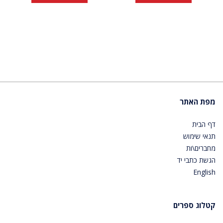
מפת האתר
דף הבית
תנאי שימוש
מחברים\ות
הגשת כתבי יד
English
קטלוג ספרים