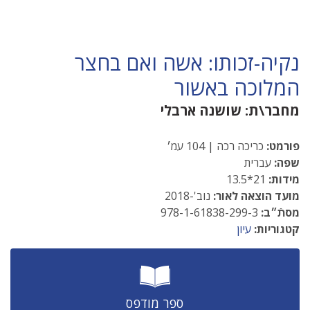
נקיה-זכותו: אשה ואם בחצר
המלוכה באשור
מחבר\ת:
שושנה ארבלי
פורמט:
כריכה רכה | 104 עמ׳
שפה:
עברית
מידות:
21*13.5
מועד הוצאה לאור:
נוב'-2018
מסתֿ״ב:
978-1-61838-299-3
קטגוריות:
עיון
ספר מודפס