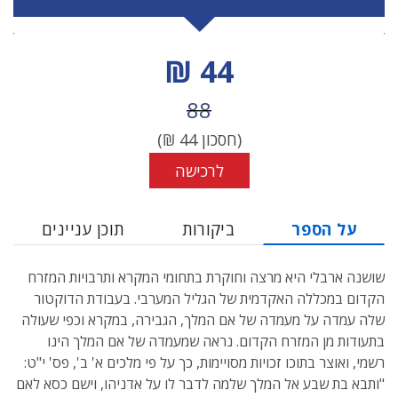
מחיר הנחה
44 ₪
מחיר לפני הנחה
88
(חסכון
44
₪)
לרכישה
על הספר
ביקורות
תוכן עניינים
שושנה ארבלי היא מרצה וחוקרת בתחומי המקרא ותרבויות המזרח
הקדום במכללה האקדמית של הגליל המערבי. בעבודת הדוקטור
שלה עמדה על מעמדה של אם המלך, הגבירה, במקרא וכפי שעולה
בתעודות מן המזרח הקדום. נראה שמעמדה של אם המלך הינו
רשמי, ואוצר בתוכו זכויות מסויימות, כך על פי מלכים א' ב', פס' י"ט:
"ותבא בת שבע אל המלך שלמה לדבר לו על אדניהו, וישם כסא לאם