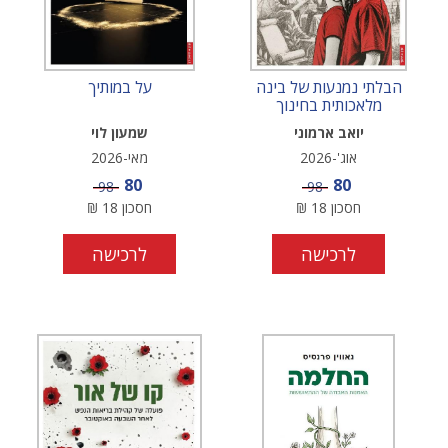
הבלתי נמנעות של בינה
על במותיך
מלאכותית בחינוך
יואב ארמוני
שמעון לוי
אוג'-2026
מאי-2026
מחיר מבצע
מחיר מבצע
80
80
מחיר
מחיר
98
98
חסכון
18
₪
חסכון
18
₪
לרכישה
לרכישה