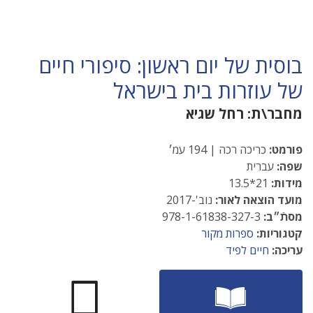
בוסית של יום ראשון: סיפורי חיים
של עוזרות בית בישראל
מחבר\ת:
רחל שגיא
פורמט:
כריכה רכה | 194 עמ׳
שפה:
עברית
מידות:
21*13.5
מועד הוצאה לאור:
נוב'-2017
מסתֿ״ב:
978-1-61838-327-3
קטגוריות:
ספרות מקור
עריכה:
חיים לפיד