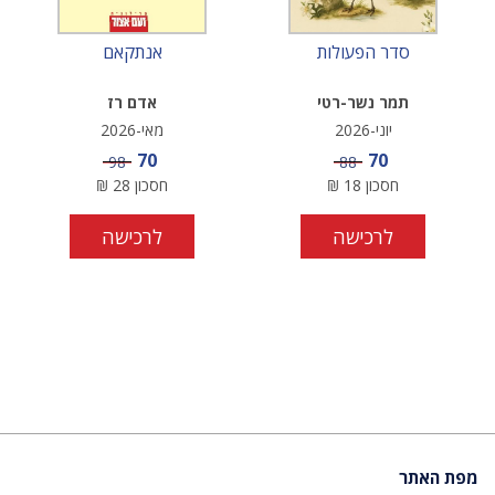
סדר הפעולות
אנתקאם
תמר נשר-רטי
אדם רז
יוני-2026
מאי-2026
מחיר מבצע
מחיר מבצע
70
70
מחיר
מחיר
98
88
חסכון
18
₪
חסכון
28
₪
לרכישה
לרכישה
מפת האתר