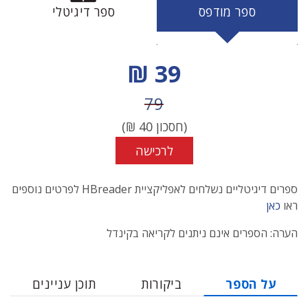
ספר מודפס
ספר דיגיטלי
מחיר הנחה
39 ₪
מחיר לפני הנחה
79
(חסכון
40
₪)
לרכישה
ספרים דיגיטליים נשלחים לאפליקציית HBreader לפרטים נוספים
ראו
כאן
הערה: הספרים אינם ניתנים לקריאה בקינדל
על הספר
ביקורות
תוכן עניינים