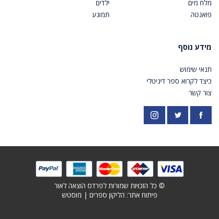
מלח מים
ילדים
פואנטה
תמונע
מידע נוסף
תנאי שימוש
כיצד לקרוא ספר דיגיטלי
צור קשר
פייסבוק
אינסטגרם
https://twitter.com/PardesPublish
© כל הזכויות שמורות לפרדס הוצאה לאור
פיתוח אתר: ׁ
הליקון ספרים
|
מוסטש