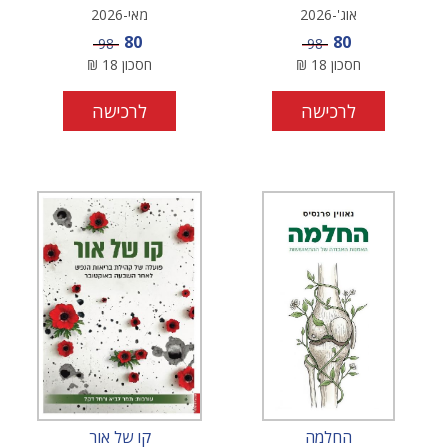
אוג'-2026
מאי-2026
מחיר מבצע
מחיר מבצע
80
80
מחיר
מחיר
98
98
חסכון
18
₪
חסכון
18
₪
לרכישה
לרכישה
החלמה
קו של אור