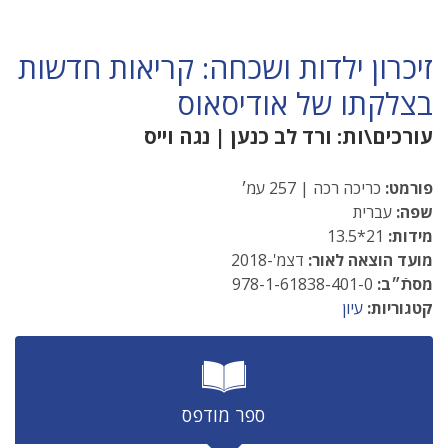
זיכרון ילדות ושכחה: קריאות חדשות
בצלקתו של אודיסאוס
עורכים\ות:
ורד לב כנען
|
נגה וייס
פורמט:
כריכה רכה | 257 עמ׳
שפה:
עברית
מידות:
21*13.5
מועד הוצאה לאור:
דצמ'-2018
מסתֿ״ב:
978-1-61838-401-0
קטגוריות:
עיון
ספר מודפס