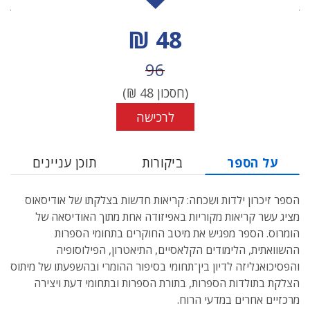
מחיר הנחה
48 ₪
מחיר לפני הנחה
96
(חסכון
48
₪)
לרכישה
על הספר
ביקורות
תוכן עניינים
הספר זיכרון ילדות ושִכחה: קריאות חדשות בצלקתו של אודיסאוס
מציג עשר קריאות מקוריות באפיזודה אחת מתוך האודיסאה של
הומרוס. הספר מפגיש את מיטב החוקרים בתחומי הספרות
ההשוואתית, הלימודים הקלאסיים, התיאטרון, הפילוסופיה
והפסיכואנליזה לדיון בין־תחומי בסיפור ההומרי ובהשפעתו של מיתוס
הצלקת בתולדות הספרות, בתורת הספרות ובתחומי דעת ויצירה
מרכזיים אחרים במדעי הרוח.