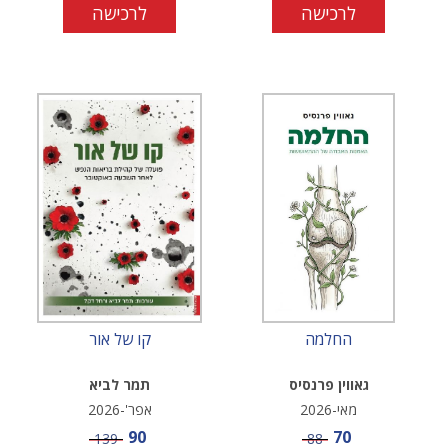
לרכישה
לרכישה
החלמה
קו של אור
גאווין פרנסיס
תמר לביא
מאי-2026
אפר'-2026
מחיר מבצע
מחיר מבצע
90
70
מחיר
מחיר
139
88