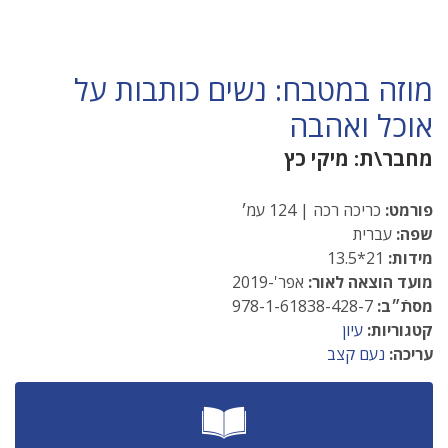
מוזה במטבח: נשים כותבות על
אוכל ואהבה
מחבר\ת:
מיקי כץ
פורמט:
כריכה רכה | 124 עמ׳
שפה:
עברית
מידות:
21*13.5
מועד הוצאה לאור:
אפר'-2019
מסתֿ״ב:
978-1-61838-428-7
קטגוריות:
עיון
עריכה:
נעם קצב