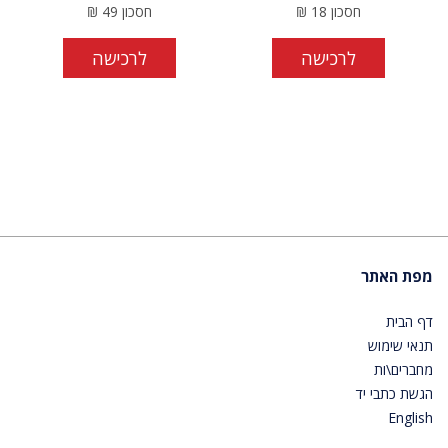
חסכון
18
₪
חסכון
49
₪
לרכישה
לרכישה
מפת האתר
דף הבית
תנאי שימוש
מחברים\ות
הגשת כתבי יד
English