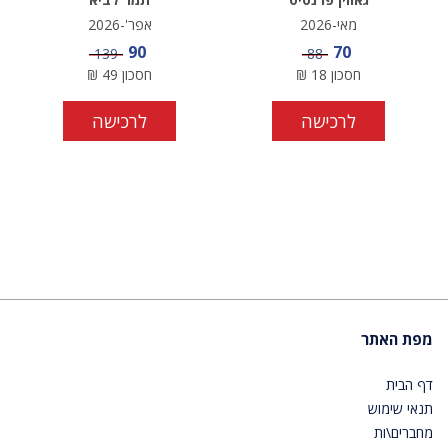
מאי-2026
אפר'-2026
מחיר מבצע
מחיר מבצע
90
70
מחיר
מחיר
139
88
חסכון
18
₪
חסכון
49
₪
לרכישה
לרכישה
מפת האתר
דף הבית
תנאי שימוש
מחברים\ות