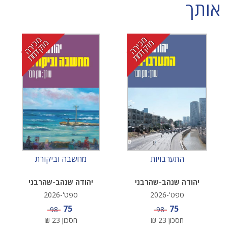
אותך
מ
י
ר
ה
ו
ק
ד
מ
מ
י
ר
ה
ו
ק
ד
מ
כ
מ
ת
כ
מ
ת
התערבויות
מחשבה וביקורת
יהודה שנהב-שהרבני
יהודה שנהב-שהרבני
ספט'-2026
ספט'-2026
מחיר מבצע
מחיר מבצע
75
75
מחיר
מחיר
98
98
חסכון
23
₪
חסכון
23
₪