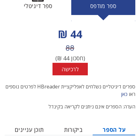
ספר מודפס
ספר דיגיטלי
מחיר הנחה
44 ₪
מחיר לפני הנחה
88
(חסכון
44
₪)
לרכישה
ספרים דיגיטליים נשלחים לאפליקציית HBreader לפרטים נוספים
ראו
כאן
הערה: הספרים אינם ניתנים לקריאה בקינדל
על הספר
ביקורות
תוכן עניינים