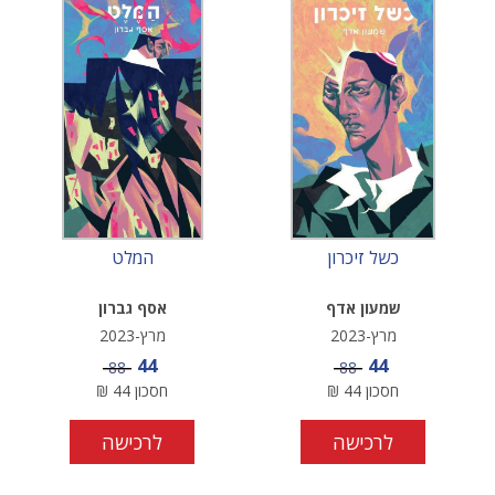
כשל זיכרון
המלט
שמעון אדף
אסף גברון
מרץ-2023
מרץ-2023
מחיר מבצע
מחיר מבצע
44
44
מחיר
מחיר
88
88
חסכון
44
₪
חסכון
44
₪
לרכישה
לרכישה