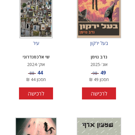
בעל ירקון
עיר
נדב נוימן
שי אלכסנדרוני
אוג'-2025
אוק'-2024
מחיר מבצע
מחיר מבצע
44
49
מחיר
מחיר
88
98
חסכון
49
₪
חסכון
44
₪
לרכישה
לרכישה