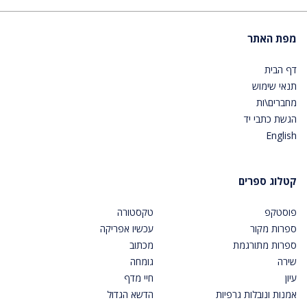
מפת האתר
דף הבית
תנאי שימוש
מחברים\ות
הגשת כתבי יד
English
קטלוג ספרים
פוסטקפ
טקסטורה
ספרות מקור
עכשיו אפריקה
ספרות מתורגמת
מכתוב
שירה
גומחה
עיון
חיי מדף
אמנות ונובלות גרפיות
הדשא הגדול