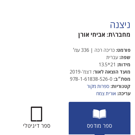
ניצנה
מחבר\ת:
אביחי אורן
פורמט:
כריכה רכה | 336 עמ׳
שפה:
עברית
מידות:
21*13.5
מועד הוצאה לאור:
דצמ'-2019
מסתֿ״ב:
978-1-61838-526-0
קטגוריות:
ספרות מקור
עריכה:
אורית צמח
ספר מודפס
ספר דיגיטלי