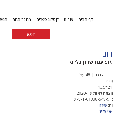
דף הבית
אודות
קטלוג ספרים
מחברים\ות
הגשת
חפש
רוב
\ת:
ענת שרון בלייס
כריכה רכה | 48 עמ׳
רית
21*13
וצאה לאור:
ינו'-2020
:
978-1-61838-549-9
ת:
שירה
אלי אליהו