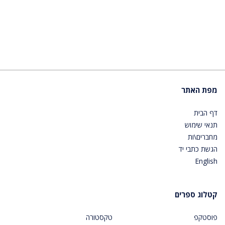
מפת האתר
דף הבית
תנאי שימוש
מחברים\ות
הגשת כתבי יד
English
קטלוג ספרים
פוסטקפ
טקסטורה