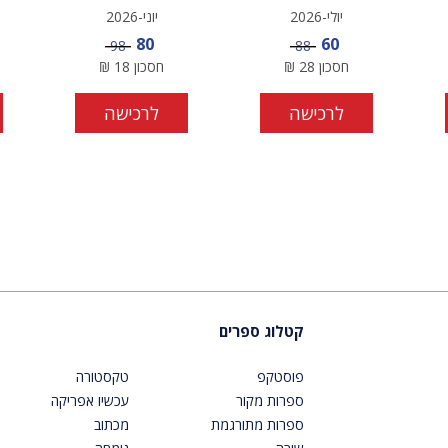
יולי-2026
יוני-2026
מחיר מבצע
מחיר מבצע
80
60
מחיר
מחיר
98
88
חסכון
28
₪
חסכון
18
₪
לרכישה
לרכישה
קטלוג ספרים
פוסטקפ
טקסטורה
ספרות מקור
עכשיו אפריקה
ספרות מתורגמת
מכתוב