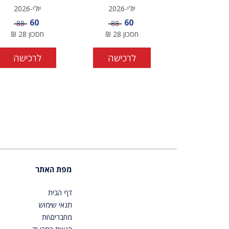
יולי-2026
יולי-2026
מחיר מבצע
מחיר מבצע
60
60
מחיר
מחיר
88
88
חסכון
28
₪
חסכון
28
₪
לרכישה
לרכישה
מפת האתר
דף הבית
תנאי שימוש
מחברים\ות