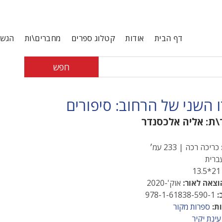
דף הבית
אודות
קטלוג ספרים
מחברים\ות
הגשת
חפש
 השני של הרחוב: סיפורים
\ת:
אליה אלכסנדר
כריכה רכה | 233 עמ׳
רית
21*13
וצאה לאור:
אוק'-2020
:
978-1-61838-590-1
ת:
ספרות מקור
עינת יקיר