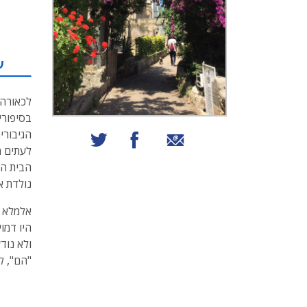
ע
לכאורה,
בסיפורי
הגיבורי
שיתוף באמצעות אימייל
שיתוף בפייסבוק
שיתוף בטוויטר
לעתים מ
הבית המ
נולדת אל
אלמלא ה
היו דמו
ולא נוד
"הם", ל