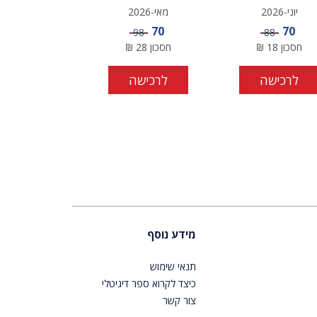
יוני-2026
מאי-2026
מחיר מבצע
מחיר מבצע
70
70
מחיר
מחיר
98
88
חסכון
18
₪
חסכון
28
₪
לרכישה
לרכישה
מידע נוסף
תנאי שימוש
כיצד לקרוא ספר דיגיטלי
צור קשר