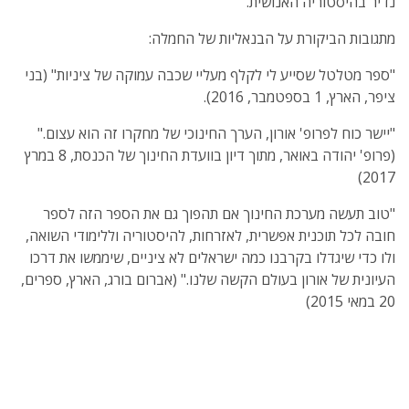
נדיר בהיסטוריה האנושית.
מתגובות הביקורת על הבנאליות של החמלה:
"ספר מטלטל שסייע לי לקלף מעליי שכבה עמוקה של ציניות" (בני
ציפר, הארץ, 1 בספטמבר, 2016).
"יישר כוח לפרופ' אורון, הערך החינוכי של מחקרו זה הוא עצום."
(פרופ' יהודה באואר, מתוך דיון בוועדת החינוך של הכנסת, 8 במרץ
2017)
"טוב תעשה מערכת החינוך אם תהפוך גם את הספר הזה לספר
חובה לכל תוכנית אפשרית, לאזרחות, להיסטוריה וללימודי השואה,
ולו כדי שיגדלו בקרבנו כמה ישראלים לא ציניים, שיממשו את דרכו
העיונית של אורון בעולם הקשה שלנו." (אברום בורג, הארץ, ספרים,
20 במאי 2015)