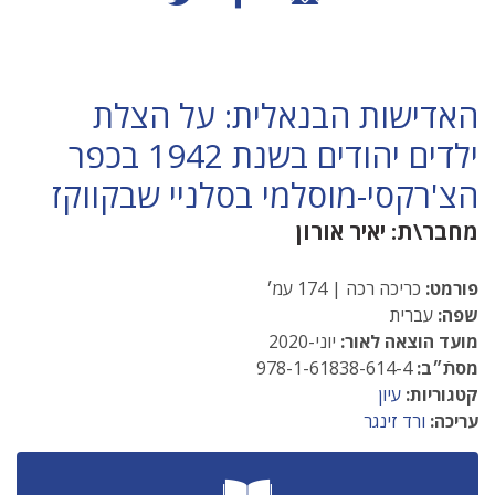
האדישות הבנאלית: על הצלת
ילדים יהודים בשנת 1942 בכפר
הצ'רקסי-מוסלמי בסלניי שבקווקז
מחבר\ת:
יאיר אורון
פורמט:
כריכה רכה | 174 עמ׳
שפה:
עברית
מועד הוצאה לאור:
יוני-2020
מסתֿ״ב:
978-1-61838-614-4
קטגוריות:
עיון
עריכה:
ורד זינגר