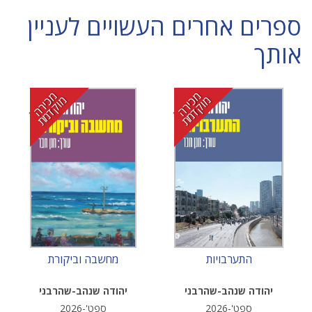
ספרים אחרים העשויים לעניין
אותך
מ
י
ר
ה
ו
ק
ד
מ
מ
י
ר
ה
ו
ק
ד
מ
כ
מ
ת
כ
מ
ת
התערבויות
מחשבה וביקורת
יהודה שנהב-שהרבני
יהודה שנהב-שהרבני
ספט'-2026
ספט'-2026