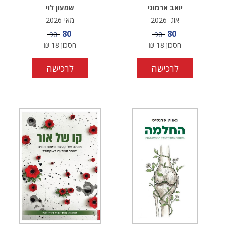
יואב ארמוני
שמעון לוי
אוג'-2026
מאי-2026
מחיר מבצע
מחיר מבצע
80
80
מחיר
מחיר
98
98
חסכון
18
₪
חסכון
18
₪
לרכישה
לרכישה