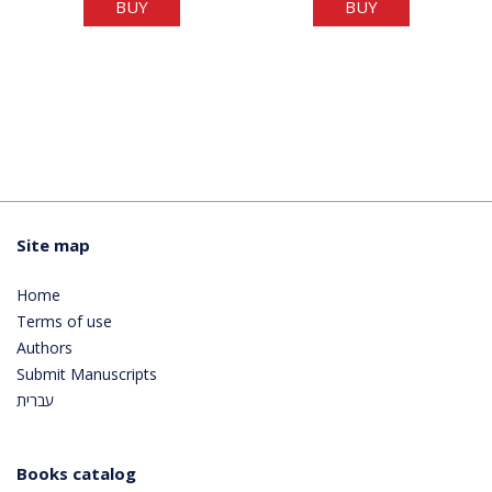
BUY
BUY
Site map
Home
Terms of use
Authors
Submit Manuscripts
עברית
Books catalog