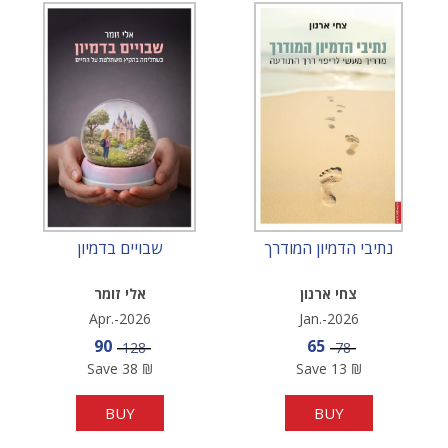
נתיבי הדמיון המודרך
שבויים בדמיון
צחי ארנון
אלי זומר
Apr.-2026
Jan.-2026
Sale price
Sale price
90
65
Price
Price
128
78
Save
38
₪
Save
13
₪
BUY
BUY