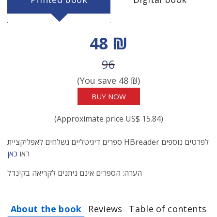
Discount price
48 ₪
Price before discount
96
(You save
48
₪)
BUY NOW
(Approximate price US$ 15.84)
ספרים דיגיטליים נשלחים לאפליקציית HBreader לפרטים נוספים
ראו
כאן
הערה: הספרים אינם ניתנים לקריאה בקינדל
About the book
Reviews
Table of contents