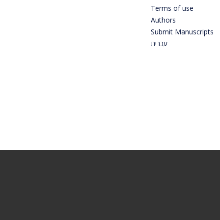
Terms of use
Authors
Submit Manuscripts
עברית