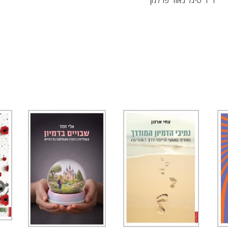
ד"ר סיגל נאור פרלמן