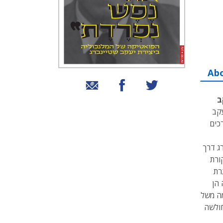
Ab
שיתוף בטוויטר
שיתוף בפייסבוק
שיתוף באמצעות אימייל
ב
עקב
ערכים
ג דרך
ורת
רת
 הן
מה משל
חולשה