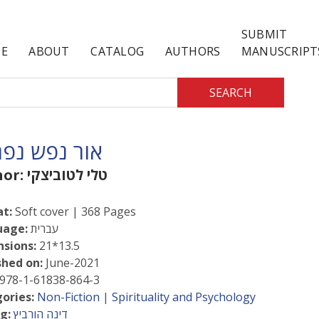
SUBMIT
E
ABOUT
CATALOG
AUTHORS
MANUSCRIPT
SEARCH
אור נפש נפ
טלי לטוביצקי
hor:
t:
Soft cover | 368 Pages
עברית
uage:
sions:
21*13.5
shed on:
June-2021
978-1-61838-864-3
ories:
Non-Fiction
|
Spirituality and Psychology
דינה הורביץ
g: