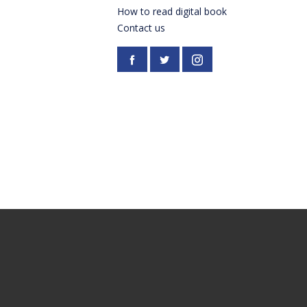
How to read digital book
Contact us
Facebook
https://twitter.com/Pardes
Instagram