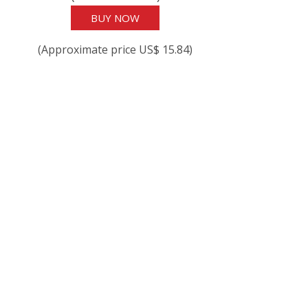
BUY NOW
(Approximate price US$ 15.84)