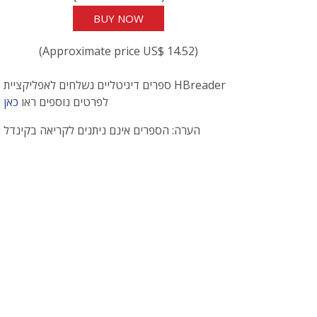
BUY NOW
(Approximate price US$ 14.52)
ספרים דיגיטליים נשלחים לאפליקציית HBreader
לפרטים נוספים ראו
כאן
הערה: הספרים אינם ניתנים לקריאה בקינדל