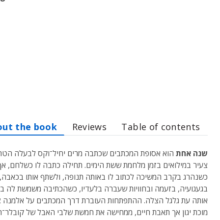
out the book
Reviews
Table of contents
שנה אחת
הוא אסופת המכתבים שכתבה מרים יחיל־וקס לבעלה הטרי,
צעיר במילואים בזמן מלחמת ששת הימים. תחילה כתבה לו כשלחם, אך
כשנהרג בקרב המשיכה לכתוב לו באותה תנופה, ולשתף אותו בכאבה,
בגעגועיה, בזעמה ובחוויות שעברה בלעדיו, כשהכתיבה משמשת לה ב
אותה עת גלגל הצלה. ההתפתחות העוברת דרך המכתבים על אלמנה צ
מוכת יגון אך תאבת חיים, ממחישה את חמשת שלבי האבל של קובלר־ר