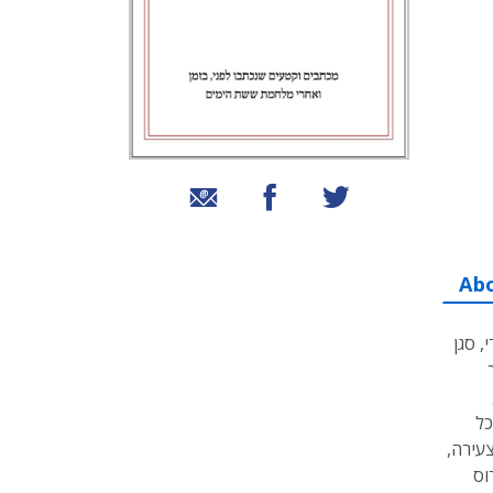
שיתוף בטוויטר
שיתוף בפייסבוק
שיתוף באמצעות אימייל
Ab
 סגן
כל
עירה,
וס