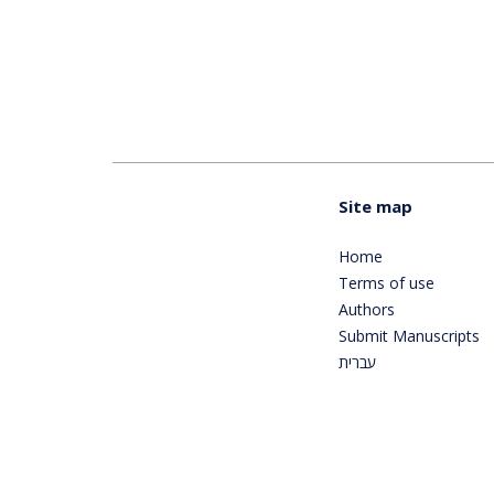
Site map
Home
Terms of use
Authors
Submit Manuscripts
עברית