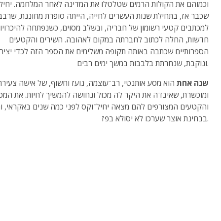
וכמוהם את הקולות הרמים שטלטלו את המדינה לאחר המלחמה. יחיל־
שכבר אז, בתחילת שנות העשרים לחייה, הייתה סופרת מחוננת, שרבב
למכתבים קטעי רשומון של חבריה, ובשלב מסוים, כשנפתחה להיכרויו
חדשות, החלה לכתוב לחברתה במקום לאהובה. השירים והקטעים
הספרותיים שכתבה באותה תקופה משלימים את הספר הזה לכדי יציר
ונוקבת, שנחרתת בלבבות במשך ימים רבים.
שנה אחת
הוא מסע אותנטי, רב־עוצמה, נועז וחשוף, של אישה צעירה
ומוכשרת, שאיבדה את היקר לה מכול ונחושה להמשיך לחיות. את המכ
והקטעים המצורפים להם מצאה יחיל־וקס לפני כמה שנים באקראי, ו
בבחינת אוצר שערכו לא יסולא בפז.