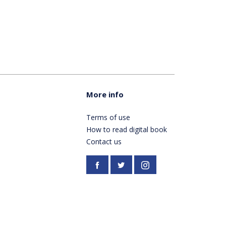
More info
Terms of use
How to read digital book
Contact us
Facebook
https://twitter.com/Pardes
Instagram