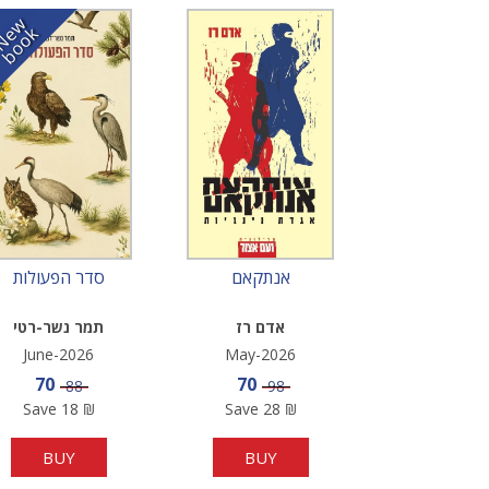
N
w
b
o
o
e
k
אנתקאם
סדר הפעולות
אדם רז
תמר נשר-רטי
June-2026
May-2026
Sale price
Sale price
70
70
Price
Price
88
98
Save
18
₪
Save
28
₪
BUY
BUY