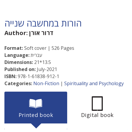
הורות במחשבה שנייה
דרור אורן
Author:
Format:
Soft cover | 526 Pages
עברית
Language:
Dimensions:
21*13.5
Published on:
July-2021
ISBN:
978-1-61838-912-1
Categories:
Non-Fiction
|
Spirituality and Psychology
Printed book
Digital book