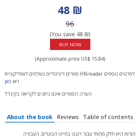
Discount price
48 ₪
Price before discount
96
(You save
48
₪)
BUY NOW
(Approximate price US$ 15.84)
ספרים דיגיטליים נשלחים לאפליקציית HBreader לפרטים נוספים
ראו
כאן
הערה: הספרים אינם ניתנים לקריאה בקינדל
About the book
Reviews
Table of contents
הורות היא חלק מהותי עבור רובנו בחיינו הבוגרים. העבודה