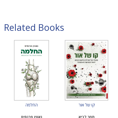
Related Books
קו של אור
החלמה
תמר לביא
גאווין פרנסיס