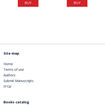
BUY
BUY
Site map
Home
Terms of use
Authors
Submit Manuscripts
עברית
Books catalog