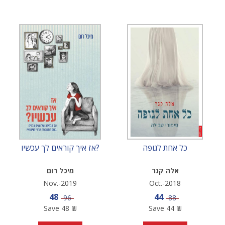
כל אחת לגופה
אז איך קוראים לך עכשיו?
אלה קנר
מיכל רום
Nov.-2019
Oct.-2018
Sale price
Sale price
48
44
Price
Price
96
88
Save
48
₪
Save
44
₪