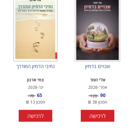
שבויים בדמיון
נתיבי הדמיון המודרך
אלי זומר
צחי ארנון
אפר'-2026
ינו'-2026
מחיר מבצע
מחיר מבצע
65
90
מחיר
מחיר
78
128
חסכון
38
₪
חסכון
13
₪
לרכישה
לרכישה