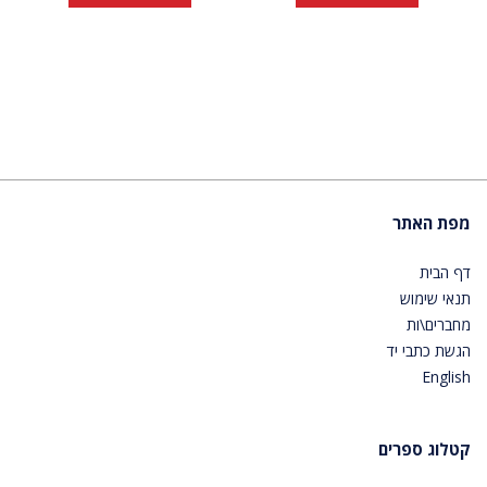
מפת האתר
דף הבית
תנאי שימוש
מחברים\ות
הגשת כתבי יד
English
קטלוג ספרים