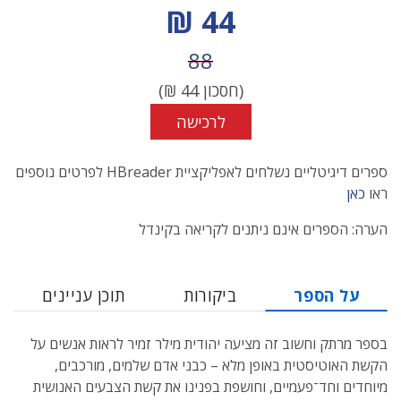
מחיר הנחה
44 ₪
מחיר לפני הנחה
88
(חסכון
44
₪)
לרכישה
ספרים דיגיטליים נשלחים לאפליקציית HBreader לפרטים נוספים
ראו
כאן
הערה: הספרים אינם ניתנים לקריאה בקינדל
על הספר
ביקורות
תוכן עניינים
בספר מרתק וחשוב זה מציעה יהודית מילר זמיר לראות אנשים על
הקשת האוטיסטית באופן מלא – כבני אדם שלמים, מורכבים,
מיוחדים וחד־פעמיים, וחושפת בפנינו את קשת הצבעים האנושית