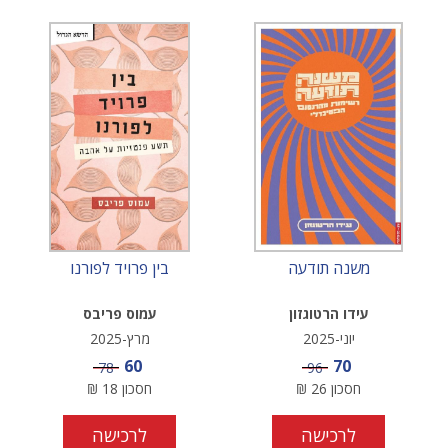
משנה תודעה
בין פרויד לפורנו
עידו הרטוגזון
עמוס פריבס
יוני-2025
מרץ-2025
מחיר מבצע
מחיר מבצע
60
70
מחיר
מחיר
78
96
חסכון
26
₪
חסכון
18
₪
לרכישה
לרכישה