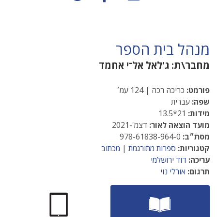
מנהל בית הספר
מחבר\ת:
ג'לאל אל־י אחמד
פורמט:
כריכה רכה | 124 עמ׳
שפה:
עברית
מידות:
21*13.5
מועד הוצאה לאור:
דצמ'-2021
מסתֿ״ב:
978-61838-964-0
קטגוריות:
ספרות מתורגמת
|
מכתוב
עריכה:
דוד ירושלמי
תרגום:
אורלי נוי