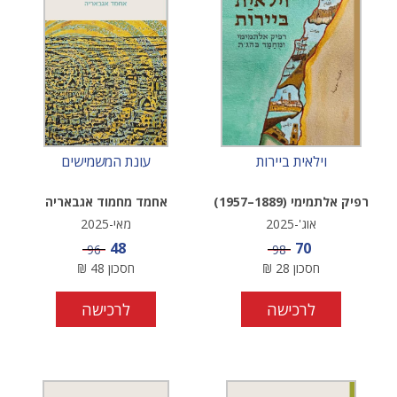
וילאית ביירות
עונת המשמישים
רפיק אלתמימי (1889–1957)
אחמד מחמוד אגבאריה
אוג'-2025
מאי-2025
מחיר מבצע
מחיר מבצע
48
70
מחיר
מחיר
96
98
חסכון
28
₪
חסכון
48
₪
לרכישה
לרכישה