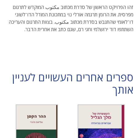
זהו הפרויקט הראשון של סדרת מכּתוּבּ مكتوب המוקדש לתרגום
מפרסית. את הרומן תרגמה אורלי נוי במתכונת המודל הדו־לשוני
דו־לאומי שהתגבש בסדרת מכּתוּבּ مكتوب. בצוות התרגום והעריכה
השתתפו דוד ירושלמי וחגי רם, שגם כתב את אחרית הדבר.
ספרים אחרים העשויים לעניין
אותך