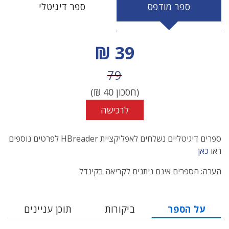
ספר מודפס
ספר דיגיטלי
מחיר הנחה
39 ₪
מחיר לפני הנחה
79
(חסכון
40
₪)
לרכישה
ספרים דיגיטליים נשלחים לאפליקציית HBreader לפרטים נוספים
ראו
כאן
הערה: הספרים אינם ניתנים לקריאה בקינדל
על הספר
ביקורות
תוכן עניינים