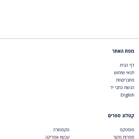
מפת האתר
דף הבית
תנאי שימוש
מחברים\ות
הגשת כתבי יד
English
קטלוג ספרים
פוסטקפ
טקסטורה
ספרות מקור
עכשיו אפריקה