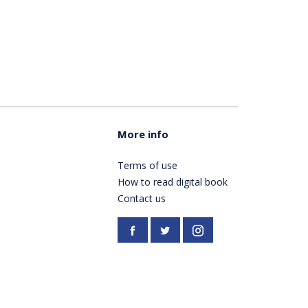
More info
Terms of use
How to read digital book
Contact us
Facebook
https://twitter.com/Pardes
Instagram