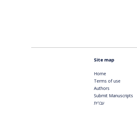
Site map
Home
Terms of use
Authors
Submit Manuscripts
עברית