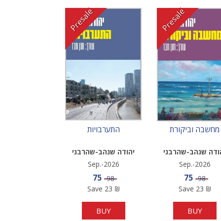
Presale
Presale
מחשבה וביקורת
התערבויות
ודה שנהב-שהרבני
יהודה שנהב-שהרבני
Sep.-2026
Sep.-2026
Sale price
Sale pric
75
75
Price
Price
98
98
Save
23
₪
Save
23
₪
BUY
BUY