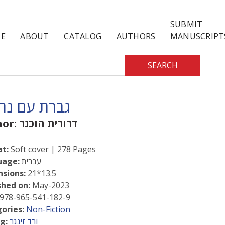
SUBMIT
E
ABOUT
CATALOG
AUTHORS
MANUSCRIPT
SEARCH
גברת עם נר
דרורית הוכנר
hor:
t:
Soft cover | 278 Pages
עברית
uage:
sions:
21*13.5
shed on:
May-2023
978-965-541-182-9
ories:
Non-Fiction
ורד זינגר
g: