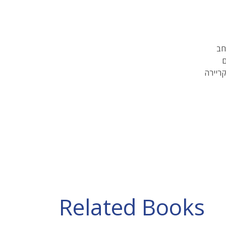
חב
ם
ריירה
Related Books