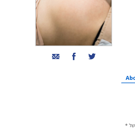
שיתוף בטוויטר
שיתוף בפייסבוק
שיתוף באמצעות אימייל
Ab
* מה עושים כשמטופלת, שנזקקה לתרומת זרע מתורם זר, עקב עקרותו של