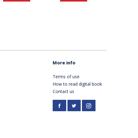
More info
Terms of use
How to read digital book
Contact us
Facebook
https://twitter.com/Pardes
Instagram