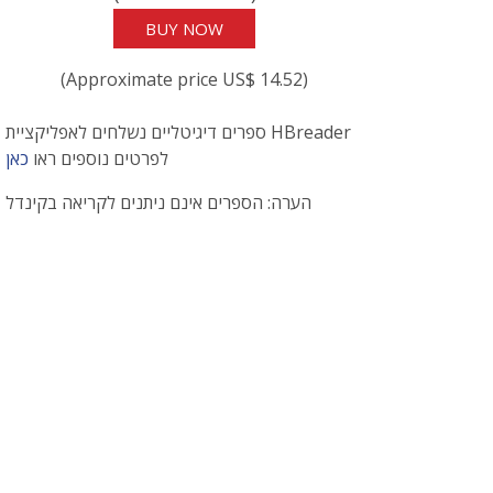
BUY NOW
(Approximate price US$ 14.52)
ספרים דיגיטליים נשלחים לאפליקציית HBreader
לפרטים נוספים ראו
כאן
הערה: הספרים אינם ניתנים לקריאה בקינדל