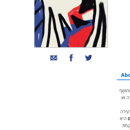
שיתוף בטוויטר
שיתוף בפייסבוק
שיתוף באמצעות אימייל
Ab
וחושף
ה או
עירה
ם
היא
קמת