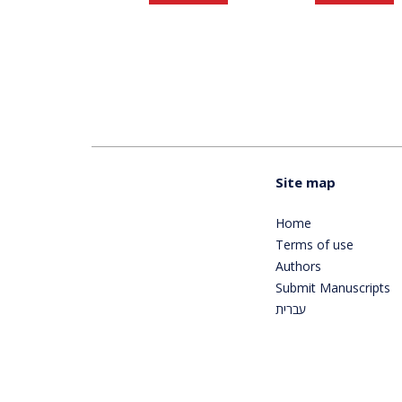
Site map
Home
Terms of use
Authors
Submit Manuscripts
עברית