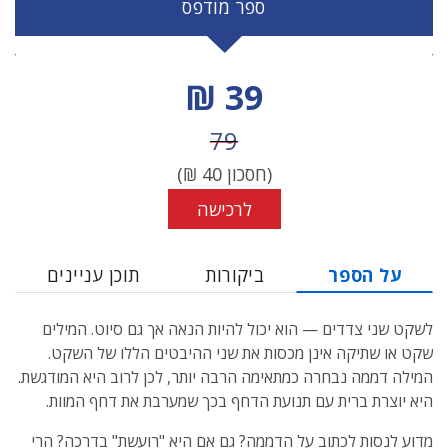
ספר מודפס
מחיר הנחה
39 ₪
מחיר לפני הנחה
79
(חסכון
40
₪)
לרכישה
על הספר
ביקורות
תוכן עניינים
לשקט שני צדדים — הוא יכול להיות הנאה אך גם סיוט. המילים
שקט או שתיקה אינן מכסות את שני ההיבטים הללו של השקט.
המילה דממה נבחרה כמתאימה הרבה יותר, לכן לרוב היא המודגשת.
היא יוצרת ברית עם תנועת הדחף בכך שמערבת את דחף המוות.
מדוע לנסות לכתוב על הדממה? גם אם היא "רועשת" בדרכה? הרי