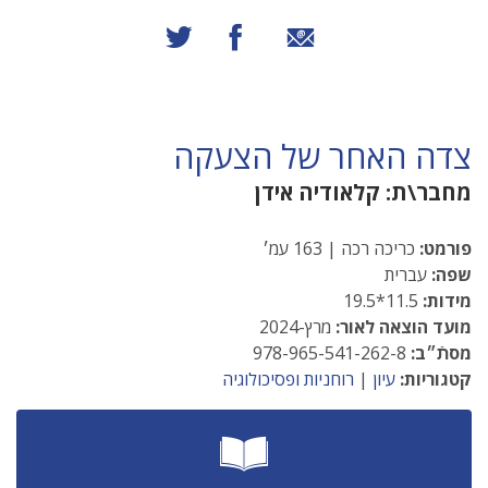
שיתוף באמצעות אימייל
שיתוף בפייסבוק
שיתוף בטוויטר
צדה האחר של הצעקה
מחבר\ת:
קלאודיה אידן
פורמט:
כריכה רכה | 163 עמ׳
שפה:
עברית
מידות:
11.5*19.5
מועד הוצאה לאור:
מרץ-2024
מסתֿ״ב:
978-965-541-262-8
קטגוריות:
עיון
|
רוחניות ופסיכולוגיה