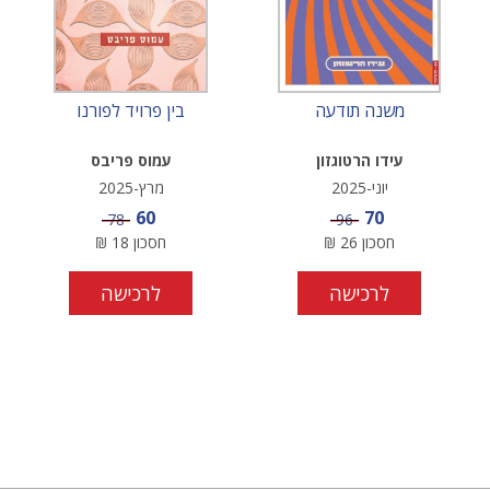
משנה תודעה
בין פרויד לפורנו
עידו הרטוגזון
עמוס פריבס
יוני-2025
מרץ-2025
מחיר מבצע
מחיר מבצע
60
70
מחיר
מחיר
78
96
חסכון
26
₪
חסכון
18
₪
לרכישה
לרכישה