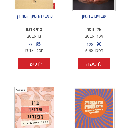
שבויים בדמיון
נתיבי הדמיון המודרך
אלי זומר
צחי ארנון
אפר'-2026
ינו'-2026
מחיר מבצע
מחיר מבצע
65
90
מחיר
מחיר
78
128
חסכון
38
₪
חסכון
13
₪
לרכישה
לרכישה