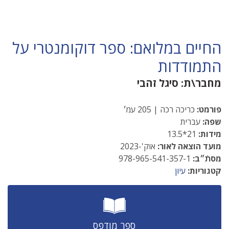
החיים במלואם: ספר דוקומנטרי על
התמודדות
מחבר\ת:
סיגל זהבי
פורמט:
כריכה רכה | 205 עמ׳
שפה:
עברית
מידות:
21*13.5
מועד הוצאה לאור:
אוק'-2023
מסתֿ״ב:
978-965-541-357-1
קטגוריות:
עיון
ספר מודפס