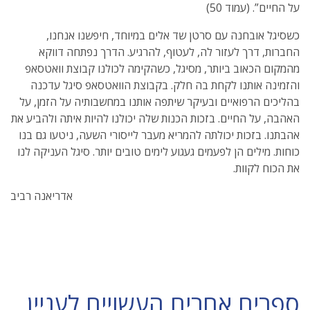
על החיים”. (עמוד 50)
כשסיגל אובחנה עם סרטן שד אלים במיוחד, חיפשנו אנחנו,
החברות, דרך לעזור לה, לעטוף, להרגיע. הדרך נפתחה דווקא
מהמקום הכאוב ביותר, מסיגל, כשהקימה לכולנו קבוצת וואטסאפ
והזמינה אותנו לקחת בה חלק. בקבוצת הוואטסאפ סיגל עדכנה
בהליכים הרפואיים ובעיקר שיתפה אותנו במחשבותיה על הזמן, על
האהבה, על החיים. בזכות הכנות שלה יכולנו להיות איתה ולהביע את
אהבתנו. בזכות יכולתה להמריא מעבר לייסורי השעה, ניטעו גם בנו
כוחות. מילים הן לפעמים געגוע לימים טובים יותר. סיגל העניקה לנו
את הכוח לקוות.
אדריאנה רביב
ספרים אחרים העשויים לעניין