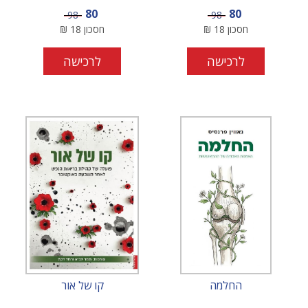
מחיר מבצע
מחיר מבצע
80
80
מחיר
מחיר
98
98
חסכון
18
₪
חסכון
18
₪
לרכישה
לרכישה
החלמה
קו של אור