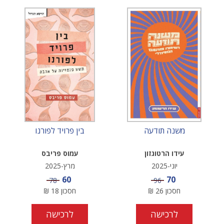
משנה תודעה
בין פרויד לפורנו
עידו הרטוגזון
עמוס פריבס
יוני-2025
מרץ-2025
מחיר מבצע
מחיר מבצע
60
70
מחיר
מחיר
78
96
חסכון
26
₪
חסכון
18
₪
לרכישה
לרכישה