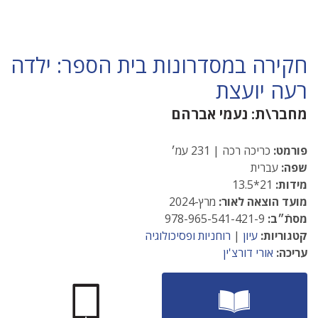
חקירה במסדרונות בית הספר: ילדה
רעה יועצת
מחבר\ת:
נעמי אברהם
פורמט:
כריכה רכה | 231 עמ׳
שפה:
עברית
מידות:
21*13.5
מועד הוצאה לאור:
מרץ-2024
מסתֿ״ב:
978-965-541-421-9
קטגוריות:
עיון
|
רוחניות ופסיכולוגיה
עריכה:
אורי דורצ'ין