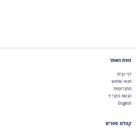
מפת האתר
דף הבית
תנאי שימוש
מחברים\ות
הגשת כתבי יד
English
קטלוג ספרים