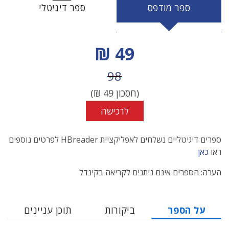
ספר מודפס
ספר דיגיטלי
מחיר הנחה
49 ₪
מחיר לפני הנחה
98
(חסכון
49
₪)
לרכישה
ספרים דיגיטליים נשלחים לאפליקציית HBreader לפרטים נוספים
ראו
כאן
הערה: הספרים אינם ניתנים לקריאה בקינדל
על הספר
ביקורות
תוכן עניינים