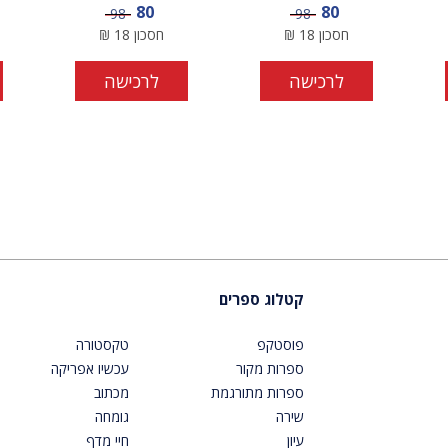
מחיר מבצע
מחיר מבצע
80
80
מחיר
מחיר
98
98
חסכון
18
₪
חסכון
18
₪
לרכישה
לרכישה
קטלוג ספרים
פוסטקפ
טקסטורה
ספרות מקור
עכשיו אפריקה
ספרות מתורגמת
מכתוב
שירה
גומחה
עיון
חיי מדף