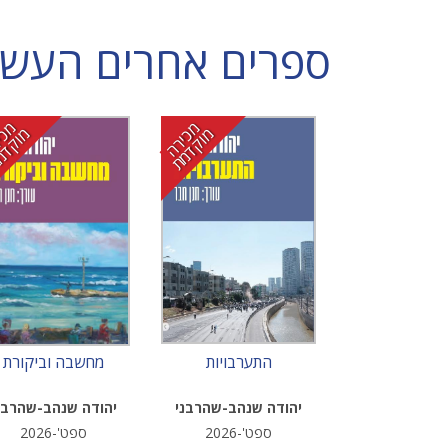
ספרים אחרים העשויי
מ
י
ר
ה
ו
ק
ד
מ
מ
י
ר
ה
ו
ק
ד
מ
כ
מ
ת
כ
מ
ת
התערבויות
מחשבה וביקורת
יהודה שנהב-שהרבני
יהודה שנהב-שהרבנ
ספט'-2026
ספט'-2026