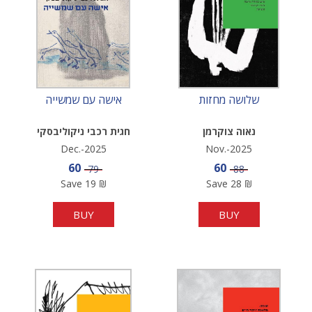
שלושה מחזות
אישה עם שמשייה
נאוה צוקרמן
חגית רכבי ניקוליבסקי
Dec.-2025
Nov.-2025
Sale price
Sale price
60
60
Price
Price
79
88
Save
19
₪
Save
28
₪
BUY
BUY