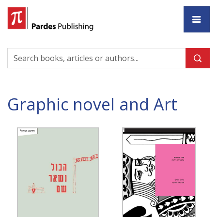
Ho
Graphic novel and Art