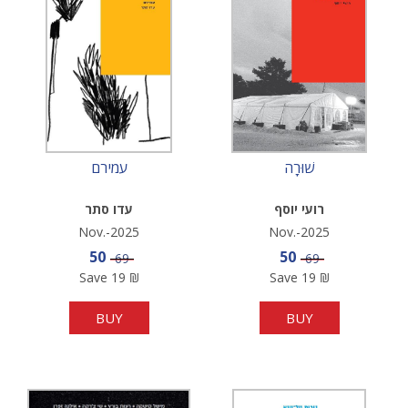
שׁוּרָה
עמירם
רועי יוסף
עדו סתר
Nov.-2025
Nov.-2025
Sale price
Sale price
50
50
Price
Price
69
69
Save
19
₪
Save
19
₪
BUY
BUY