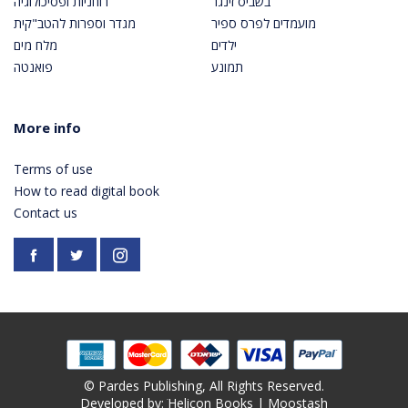
בשביס זינגר
רוחניות ופסיכולוגיה
מועמדים לפרס ספיר
מגדר וספרות להטב"קית
ילדים
מלח מים
תמונע
פואנטה
More info
Terms of use
How to read digital book
Contact us
Facebook
https://twitter.com/PardesPublish
Instagram
© Pardes Publishing, All Rights Reserved.
Developed by: ׁ
Helicon Books
|
Moostash