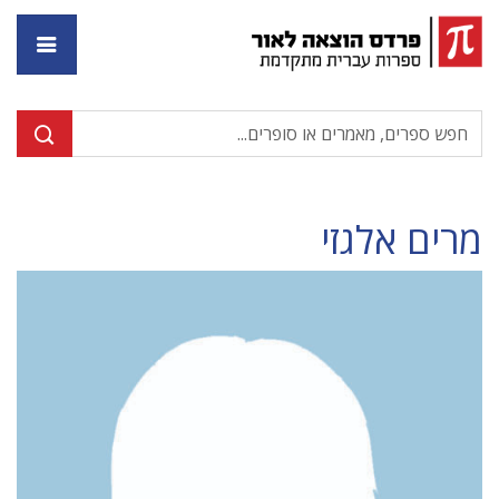
דף ה
מרים אלגזי