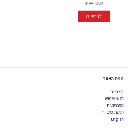
חסכון
44
₪
לרכישה
מפת האתר
דף הבית
תנאי שימוש
מחברים\ות
הגשת כתבי יד
English