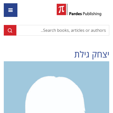
ome
יצחק גילת