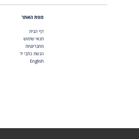
מפת האתר
דף הבית
תנאי שימוש
מחברים\ות
הגשת כתבי יד
English