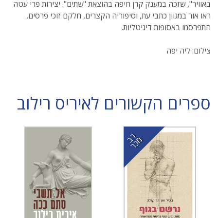
באוויר", שזכה במענק קרן חיפה בהוצאת "שתים". יצירות פרי עטה
ראו אור במגוון כתבי עת, וסיפוריה הקצרים, חלקם זוכי פרסים,
התפרסמו באסופות דיגיטליות.
צילום: ליה יפה
ספרים הקשורים לאיריס רילוב
ר
כ
ב מ
ר