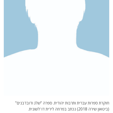
חוקרת ספרות עברית ותרבות יהודית. ספרה "שלג ודובדבנים"
(ביטאון שירה 2018) נכתב בפרוזה לירית דו־לשונית.