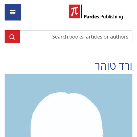
ome
ורד טוהר