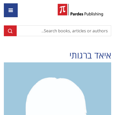
ome
איאד ברגותי