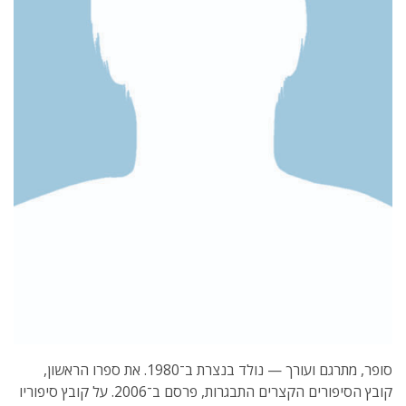
סופר, מתרגם ועורך — נולד בנצרת ב־1980. את ספרו הראשון,
קובץ הסיפורים הקצרים התבגרות, פרסם ב־2006. על קובץ סיפוריו