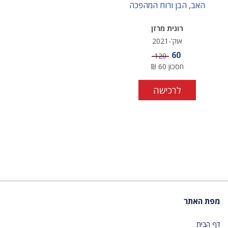
האב, הבן ורוח המהפכה
רונית מרזן
אוק'-2021
מחיר מבצע
60
מחיר
120
חסכון
60
₪
לרכישה
מפת האתר
דף הבית