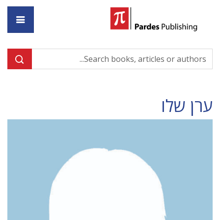
ome
ערן שלו